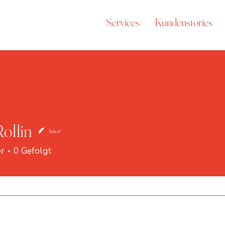
Services
Kundenstories
Rollin
Autor
n
r
0
Gefolgt