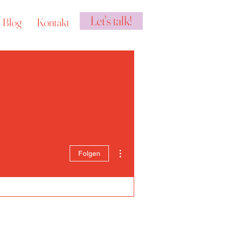
Let's talk!
Blog
Kontakt
Weitere Optionen
Folgen