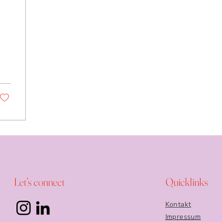
Let's connect
Quicklinks
Kontakt
Impressum