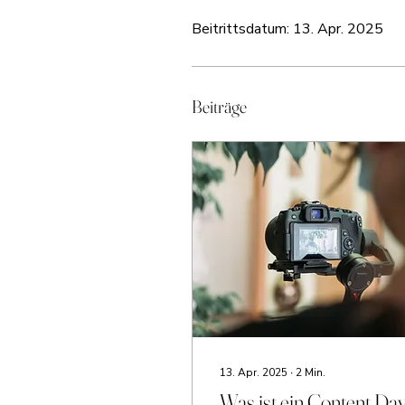
Beitrittsdatum: 13. Apr. 2025
Beiträge
13. Apr. 2025
∙
2
Min.
Was ist ein Content Day