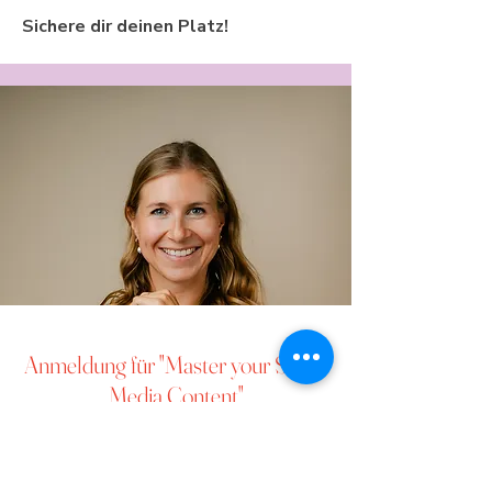
Sichere dir deinen Platz!
Anmeldung für "Master your Social
Media Content"
Vorname