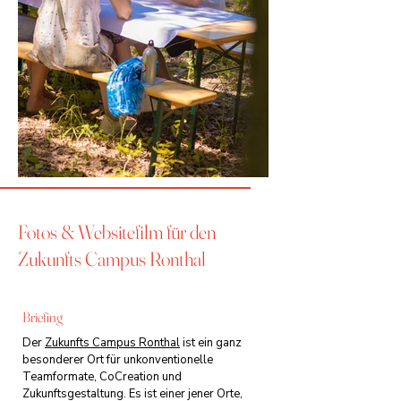
Fotos & Websitefilm für den
Zukunfts Campus Ronthal
Briefing
Der
Zukunfts Campus Ronthal
ist ein ganz
besonderer Ort für unkonventionelle
Teamformate, CoCreation und
Zukunftsgestaltung. Es ist einer jener Orte,