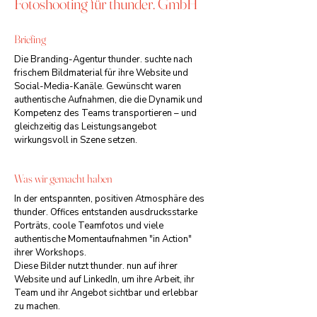
Fotoshooting für thunder. GmbH
Briefing
Die Branding-Agentur thunder. suchte nach
frischem Bildmaterial für ihre Website und
Social-Media-Kanäle. Gewünscht waren
authentische Aufnahmen, die die Dynamik und
Kompetenz des Teams transportieren – und
gleichzeitig das Leistungsangebot
wirkungsvoll in Szene setzen.
Was wir gemacht haben
In der entspannten, positiven Atmosphäre des
thunder. Offices entstanden ausdrucksstarke
Porträts, coole Teamfotos und viele
authentische Momentaufnahmen "in Action"
ihrer Workshops.
Diese Bilder nutzt thunder. nun auf ihrer
Website und auf LinkedIn, um ihre Arbeit, ihr
Team und ihr Angebot sichtbar und erlebbar
zu machen.