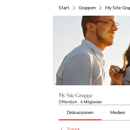
Start
Gruppen
My Site Gr
My Site Gruppe
Öffentlich
·
4 Mitglieder
Diskussionen
Medien
Zurück