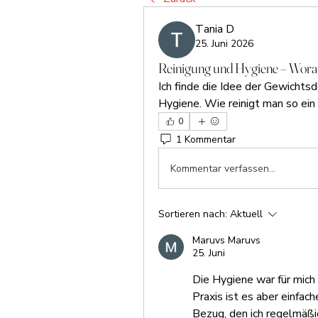
Тania D
25. Juni 2026
Reinigung und Hygiene – Wora
Ich finde die Idee der Gewichts
Hygiene. Wie reinigt man so ein
0
1 Kommentar
Kommentar verfassen...
Sortieren nach:
Aktuell
Maruvs Maruvs
25. Juni
Die Hygiene war für mich 
Praxis ist es aber einfac