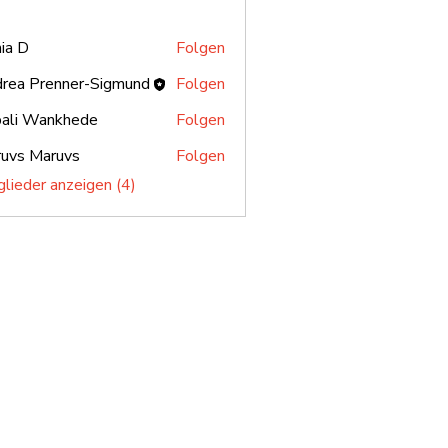
ia D
Folgen
rea Prenner-Sigmund
Folgen
ali Wankhede
Folgen
uvs Maruvs
Folgen
glieder anzeigen (4)